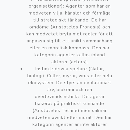
organisationer): Agenter som har en
medveten vilja, känslor och förmåga
till strategiskt tänkande. De har
omdöme (Aristoteles Fronesis) och
kan medvetet bryta mot regler för att
anpassa sig till ett unikt sammanhang
eller en moralisk kompass. Den här
kategorin agenter kallas ibland
aktörer (actors).
Instinktsdrivna spelare (Natur,
biologi): Celler, myror, virus eller hela
ekosystem. De styrs av evolutionärt
arv, biokemi och ren
överlevnadsinstinkt. De agerar
baserat på praktiskt kunnande
(Aristoteles Techne) men saknar
medveten avsikt eller moral. Den här
kategorin agenter är inte aktörer