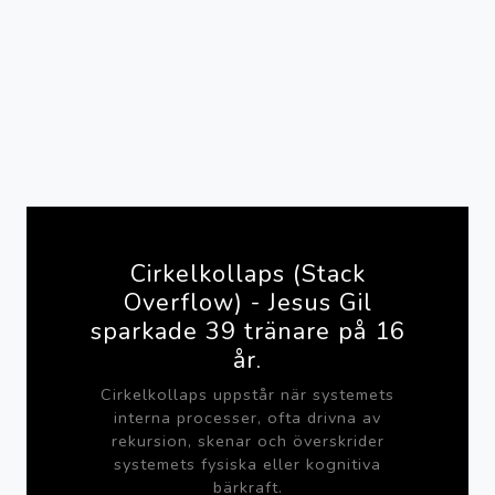
Cirkelkollaps (Stack
Overflow) - Jesus Gil
sparkade 39 tränare på 16
år.
Cirkelkollaps uppstår när systemets
interna processer, ofta drivna av
rekursion, skenar och överskrider
systemets fysiska eller kognitiva
bärkraft.