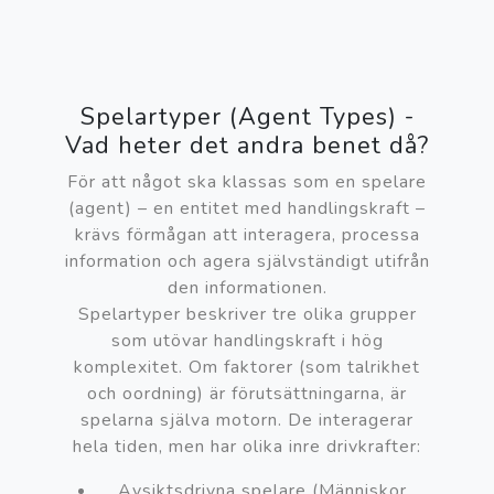
Spelartyper (Agent Types) -
Vad heter det andra benet då?
För att något ska klassas som en spelare
(agent) – en entitet med handlingskraft –
krävs förmågan att interagera, processa
information och agera självständigt utifrån
den informationen.
Spelartyper beskriver tre olika grupper
som utövar handlingskraft i hög
komplexitet. Om faktorer (som talrikhet
och oordning) är förutsättningarna, är
spelarna själva motorn. De interagerar
hela tiden, men har olika inre drivkrafter:
Avsiktsdrivna spelare (Människor,