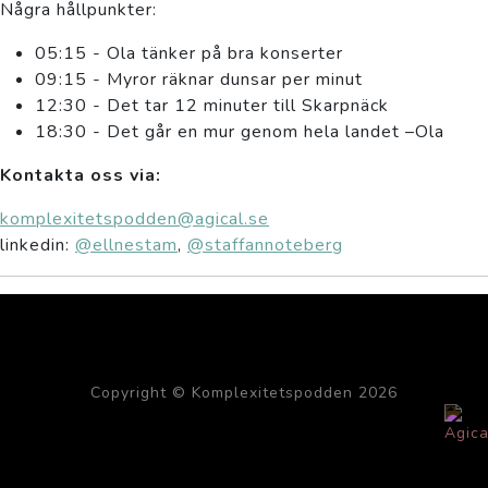
Några hållpunkter:
05:15 - Ola tänker på bra konserter
09:15 - Myror räknar dunsar per minut
12:30 - Det tar 12 minuter till Skarpnäck
18:30 - Det går en mur genom hela landet –Ola
Kontakta oss via:
komplexitetspodden@agical.se
linkedin:
@ellnestam
,
@staffannoteberg
Copyright © Komplexitetspodden 2026